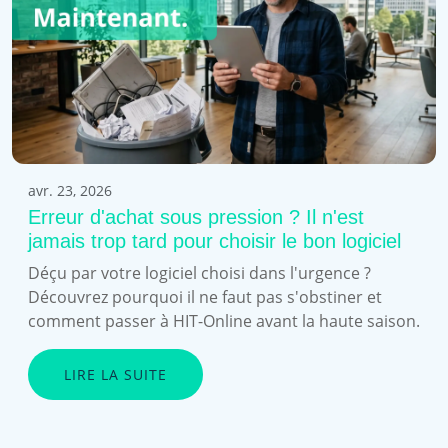
avr. 23, 2026
Erreur d'achat sous pression ? Il n'est
jamais trop tard pour choisir le bon logiciel
Déçu par votre logiciel choisi dans l'urgence ?
Découvrez pourquoi il ne faut pas s'obstiner et
comment passer à HIT-Online avant la haute saison.
LIRE LA SUITE