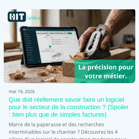
mai 18, 2026
Que doit réellement savoir faire un logiciel
pour le secteur de la construction ? (Spoiler
: bien plus que de simples factures)
Marre de la paperasse et des recherches
interminables sur le chantier ? Découvrez les 4