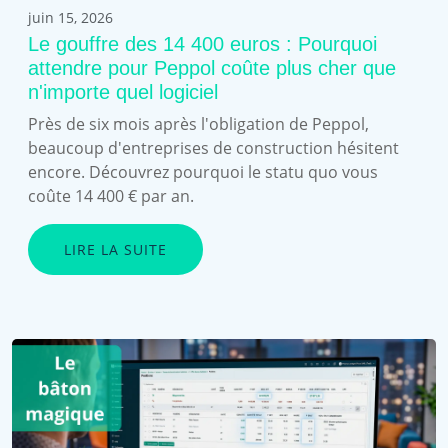
juin 15, 2026
Le gouffre des 14 400 euros : Pourquoi
attendre pour Peppol coûte plus cher que
n'importe quel logiciel
Près de six mois après l'obligation de Peppol,
beaucoup d'entreprises de construction hésitent
encore. Découvrez pourquoi le statu quo vous
coûte 14 400 € par an.
LIRE LA SUITE