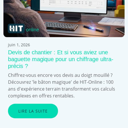
juin 1, 2026
Devis de chantier : Et si vous aviez une
baguette magique pour un chiffrage ultra-
précis ?
Chiffrez-vous encore vos devis au doigt mouillé ?
Découvrez 'le bâton magique' de HIT-Online : 100
ans d'expérience terrain transforment vos calculs
complexes en offres rentables.
LIRE LA SUITE