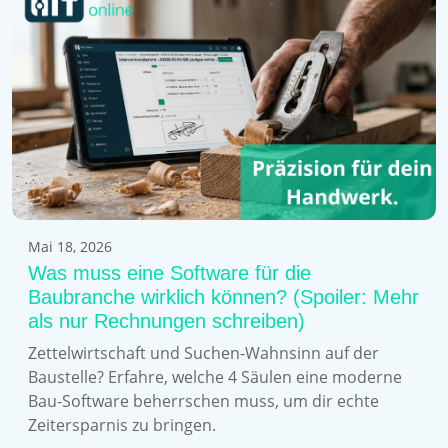
Mai 18, 2026
Was muss eine Software für die
Baubranche wirklich können? (Spoiler: Mehr
als nur Rechnungen schreiben)
Zettelwirtschaft und Suchen-Wahnsinn auf der
Baustelle? Erfahre, welche 4 Säulen eine moderne
Bau-Software beherrschen muss, um dir echte
Zeitersparnis zu bringen.