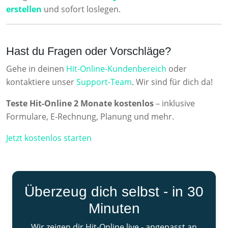
erstellen
und sofort loslegen.
Hast du Fragen oder Vorschläge?
Gehe in deinen
Hit-Online-Kundenbereich
oder
kontaktiere unser
Support-Team
. Wir sind für dich da!
Teste Hit-Online 2 Monate kostenlos
– inklusive
Formulare, E-Rechnung, Planung und mehr.
Jetzt kostenlos starten
Überzeug dich selbst - in 30
Minuten
Wir zeigen dir Hit-Online live - angepasst an