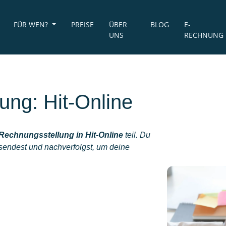
FÜR WEN?
PREISE
ÜBER
BLOG
E-
UNS
RECHNUNG
ng: Hit-Online
Rechnungsstellung in Hit-Online
teil. Du
rsendest und nachverfolgst, um deine