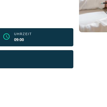
UHRZEIT
schedule
09:00