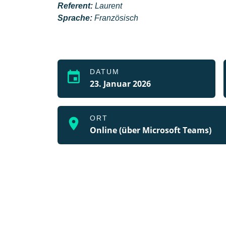
Referent:
Laurent
Sprache:
Französisch
DATUM
event
23. Januar 2026
ORT
location_on
Online (über Microsoft Teams)