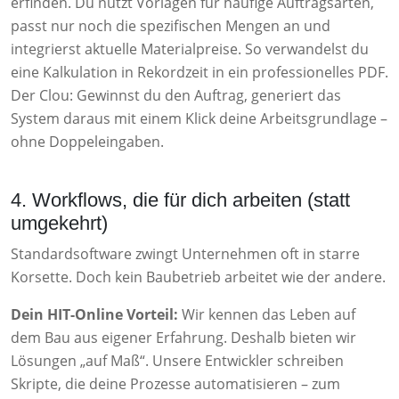
erfinden. Du nutzt Vorlagen für häufige Auftragsarten,
passt nur noch die spezifischen Mengen an und
integrierst aktuelle Materialpreise. So verwandelst du
eine Kalkulation in Rekordzeit in ein professionelles PDF.
Der Clou: Gewinnst du den Auftrag, generiert das
System daraus mit einem Klick deine Arbeitsgrundlage –
ohne Doppeleingaben.
4. Workflows, die für dich arbeiten (statt
umgekehrt)
Standardsoftware zwingt Unternehmen oft in starre
Korsette. Doch kein Baubetrieb arbeitet wie der andere.
Dein HIT-Online Vorteil:
Wir kennen das Leben auf
dem Bau aus eigener Erfahrung. Deshalb bieten wir
Lösungen „auf Maß“. Unsere Entwickler schreiben
Skripte, die deine Prozesse automatisieren – zum