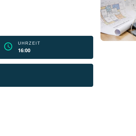
UHRZEIT
schedule
16:00