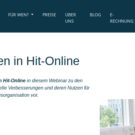
FÜR WEN?
PREISE
ÜBER
BLOG
E-
UNS
RECHNUNG
n in Hit-Online
 Hit-Online
in diesem Webinar zu den
uelle Verbesserungen und deren Nutzen für
gsorganisation vor.