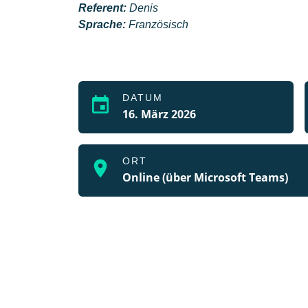
Referent:
Denis
Sprache:
Französisch
DATUM
event
16. März 2026
ORT
location_on
Online (über Microsoft Teams)