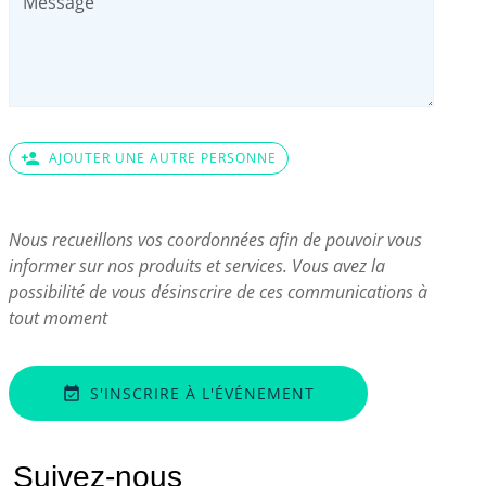
person_add
AJOUTER UNE AUTRE PERSONNE
Nous recueillons vos coordonnées afin de pouvoir vous
informer sur nos produits et services. Vous avez la
possibilité de vous désinscrire de ces communications à
tout moment
S'INSCRIRE À L'ÉVÉNEMENT
event_available
Suivez-nous