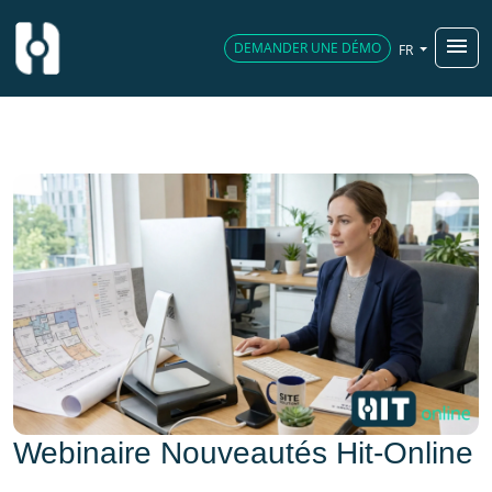
menu
DEMANDER UNE DÉMO
FR
Webinaire Nouveautés Hit-Online