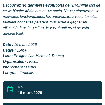
Découvrez les
dernières évolutions de Hit-Online
lors de
ce webinaire dédié aux nouveautés. Nous présenterons les
nouvelles fonctionnalités, les améliorations récentes et la
manière dont elles peuvent vous aider à gagner en
efficacité dans la gestion de vos chantiers et de votre
administratif.
Date :
16 mars 2026
Heure :
16h00
Lieu :
En ligne (via Microsoft Teams)
Organisateur :
Ficos
Intervenant :
Denis
Langue :
Français
DATE
event
16 mars 2026