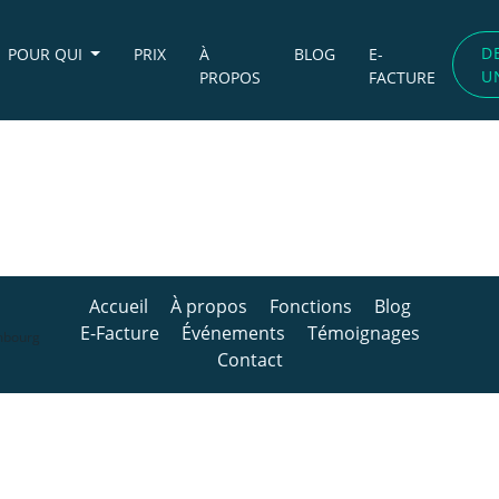
D
POUR QUI
PRIX
À
BLOG
E-
U
PROPOS
FACTURE
Accueil
À propos
Fonctions
Blog
E-Facture
Événements
Témoignages
embourg
Contact