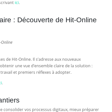
scrivant
ici
.
ire : Découverte de Hit-Online
-Online
es de Hit-Online. Il s’adresse aux nouveaux
obtenir une vue d’ensemble claire de la solution :
travail et premiers réflexes à adopter.
ci
.
antiers
 consolider vos processus digitaux, mieux préparer