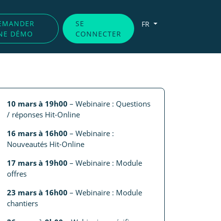
EMANDER
SE
FR
NE DÉMO
CONNECTER
10 mars à 19h00
– Webinaire : Questions
/ réponses Hit-Online
16 mars à 16h00
– Webinaire :
Nouveautés Hit-Online
17 mars à 19h00
– Webinaire : Module
offres
23 mars à 16h00
– Webinaire : Module
chantiers