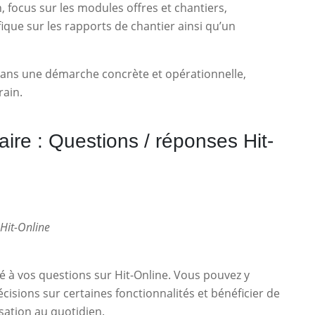
 focus sur les modules offres et chantiers,
ique sur les rapports de chantier ainsi qu’un
 dans une démarche concrète et opérationnelle,
rain.
ire : Questions / réponses Hit-
Hit-Online
é à vos questions sur Hit-Online. Vous pouvez y
isions sur certaines fonctionnalités et bénéficier de
isation au quotidien.