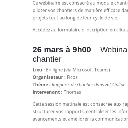
Ce webinaire est consacré au module chanti
piloter vos chantiers de manière efficace dan
projets tout au long de leur cycle de vie.
Accédez au formulaire d’inscription en cliq
26 mars à 9h00
– Webinai
chantier
Lieu :
En ligne (via Microsoft Teams)
Organisateur :
Ficos
Thème :
Rapports de chantier dans Hit-Online
Intervenant :
Thomas
Cette session matinale est consacrée aux r
structurer vos rapports, centraliser les info
avancements et améliorer la communication e