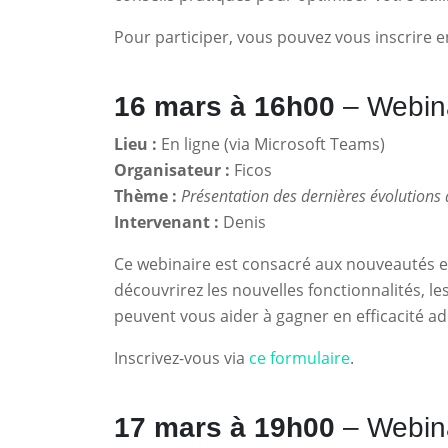
Pour participer, vous pouvez vous inscrire 
16 mars à 16h00
– Webina
Lieu :
En ligne (via Microsoft Teams)
Organisateur :
Ficos
Thème :
Présentation des dernières évolutions 
Intervenant :
Denis
Ce webinaire est consacré aux nouveautés et
découvrirez les nouvelles fonctionnalités, l
peuvent vous aider à gagner en efficacité ad
Inscrivez-vous via
ce formulaire
.
17 mars à 19h00
– Webina