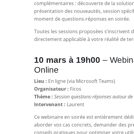
complémentaires : découverte de la solution,
présentation des nouveautés, session spécif
moment de questions-réponses en soirée.
Toutes les sessions proposées s’inscrivent
directement applicable à votre réalité de ter
10 mars à 19h00
– Webina
Online
Lieu :
En ligne (via Microsoft Teams)
Organisateur :
Ficos
Thème :
Session questions-réponses autour de 
Intervenant :
Laurent
Ce webinaire en soirée est entièrement dédi
aborder vos cas concrets, demander des préc
conseils pratiques pour optimiser votre util