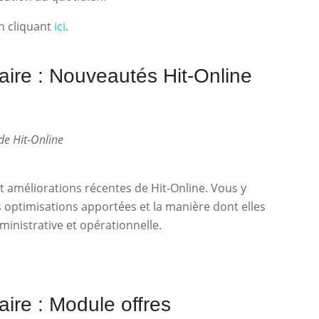
en cliquant
ici
.
ire : Nouveautés Hit-Online
de Hit-Online
 améliorations récentes de Hit-Online. Vous y
es optimisations apportées et la manière dont elles
ministrative et opérationnelle.
ire : Module offres