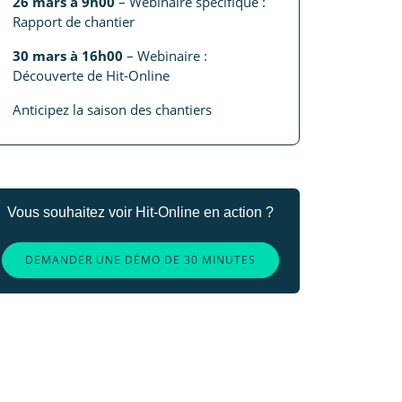
26 mars à 9h00
– Webinaire spécifique :
Rapport de chantier
30 mars à 16h00
– Webinaire :
Découverte de Hit-Online
Anticipez la saison des chantiers
Vous souhaitez voir Hit-Online en action ?
DEMANDER UNE DÉMO DE 30 MINUTES