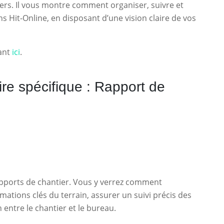
ers. Il vous montre comment organiser, suivre et
s Hit-Online, en disposant d’une vision claire de vos
uant
ici
.
re spécifique : Rapport de
apports de chantier. Vous y verrez comment
rmations clés du terrain, assurer un suivi précis des
ntre le chantier et le bureau.