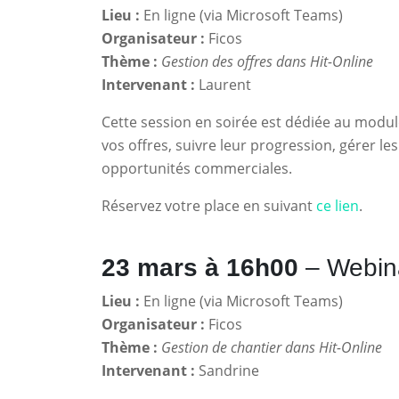
Lieu :
En ligne (via Microsoft Teams)
Organisateur :
Ficos
Thème :
Gestion des offres dans Hit-Online
Intervenant :
Laurent
Cette session en soirée est dédiée au modul
vos offres, suivre leur progression, gérer les
opportunités commerciales.
Réservez votre place en suivant
ce lien
.
23 mars à 16h00
– Webina
Lieu :
En ligne (via Microsoft Teams)
Organisateur :
Ficos
Thème :
Gestion de chantier dans Hit-Online
Intervenant :
Sandrine